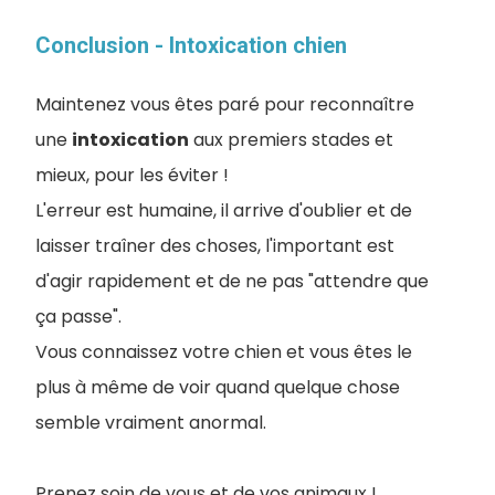
Conclusion - Intoxication chien
Maintenez vous êtes paré pour reconnaître
une
intoxication
aux premiers stades et
mieux, pour les éviter !
L'erreur est humaine, il arrive d'oublier et de
laisser traîner des choses, l'important est
d'agir rapidement et de ne pas "attendre que
ça passe".
Vous connaissez votre chien et vous êtes le
plus à même de voir quand quelque chose
semble vraiment anormal.
Prenez soin de vous et de vos animaux !