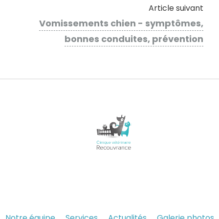
Article suivant
Vomissements chien - symptômes,
bonnes conduites, prévention
Notre équipe
Services
Actualités
Galerie photos