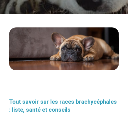
Tout savoir sur les races brachycéphales
: liste, santé et conseils