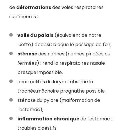
de
déformations
des voies respiratoires
supérieures :
voile du palais
(équivalent de notre
luette) épaissi : bloque le passage de l'air,
sténose
des narines (narines pincées ou
fermées) : rend la respiratoires nasale
presque impossible,
anormalités du larynx : obstrue la
trachée,mâchoire prognathe possible,
sténose du pylore (malformation de
l'estomac),
inflammation
chronique
de l'estomac :
troubles digestifs.