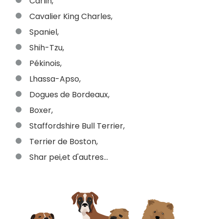
Carlin,
Cavalier King Charles,
Spaniel,
Shih-Tzu,
Pékinois,
Lhassa-Apso,
Dogues de Bordeaux,
Boxer,
Staffordshire Bull Terrier,
Terrier de Boston,
Shar pei,et d'autres...