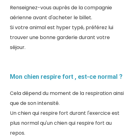
Renseignez-vous auprès de la compagnie
aérienne avant d'acheter le billet.
Si votre animal est hyper typé, préférez lui
trouver une bonne garderie durant votre
séjour.
Mon chien respire fort , est-ce normal ?
Cela dépend du moment de la respiration ainsi
que de son intensité.
Un chien qui respire fort durant l'exercice est
plus normal qu'un chien qui respire fort au
repos.