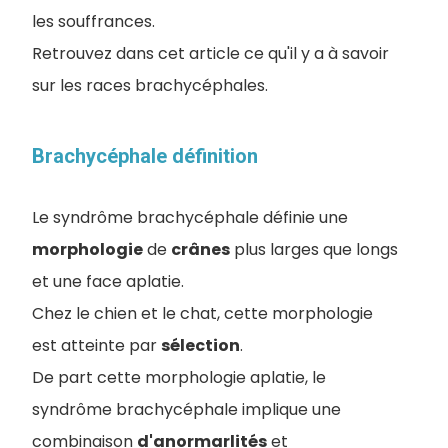
les souffrances.
Retrouvez dans cet article ce qu'il y a à savoir
sur les races brachycéphales.
Brachycéphale définition
Le syndrôme brachycéphale définie une
morphologie
de
crânes
plus larges que longs
et une face aplatie.
Chez le chien et le chat, cette morphologie
est atteinte par
sélection
.
De part cette morphologie aplatie, le
syndrôme brachycéphale implique une
combinaison
d'anormarlités
et