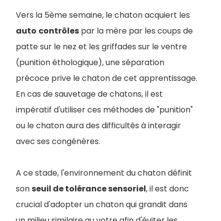
Vers la 5ème semaine, le chaton acquiert les
auto
contrôles
par la mère par les coups de
patte sur le nez et les griffades sur le ventre
(punition éthologique), une séparation
précoce prive le chaton de cet apprentissage.
En cas de sauvetage de chatons, il est
impératif d'utiliser ces méthodes de "punition"
ou le chaton aura des difficultés à interagir
avec ses congénères.
A ce stade, l'environnement du chaton définit
son
seuil de tolérance sensoriel
, il est donc
crucial d'adopter un chaton qui grandit dans
un milieu similaire au votre afin d'éviter les