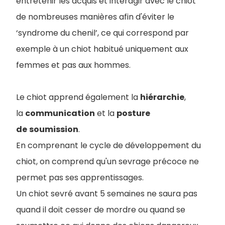
entretenir les acquis et interagir avec le chiot
de nombreuses manières afin d'éviter le
‘syndrome du chenil’, ce qui correspond par
exemple à un chiot habitué uniquement aux
femmes et pas aux hommes.
Le chiot apprend également la
hiérarchie
,
la
communication
et la
posture
de
soumission
.
En comprenant le cycle de développement du
chiot, on comprend qu'un sevrage précoce ne
permet pas ses apprentissages.
Un chiot sevré avant 5 semaines ne saura pas
quand il doit cesser de mordre ou quand se