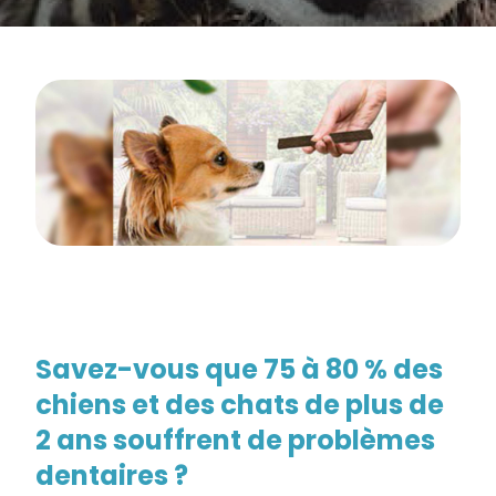
Savez-vous que 75 à 80 % des
chiens et des chats de plus de
2 ans souffrent de problèmes
dentaires ?