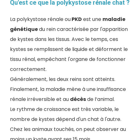
Qu'est ce que la polykystose rénale chat ?
La polykystose rénale ou
PKD
est une
maladie
génétique
du rein caractérisée par l'apparition
de kystes dans les tissus. Avec le temps, ces
kystes se remplissent de liquide et déforment le
tissu rénal, empêchant l'organe de fonctionner
correctement.
Généralement, les deux reins sont atteints.
Finalement, la maladie mène à une insuffisance
rénale irréversible et au
décès
de l’animal.
Le rythme de croissance est très variable, le
nombre de kystes dépend d'un chat à l'autre.
Chez les animaux touchés, on peut observer au
moins un kyste avant ses 15 mois.