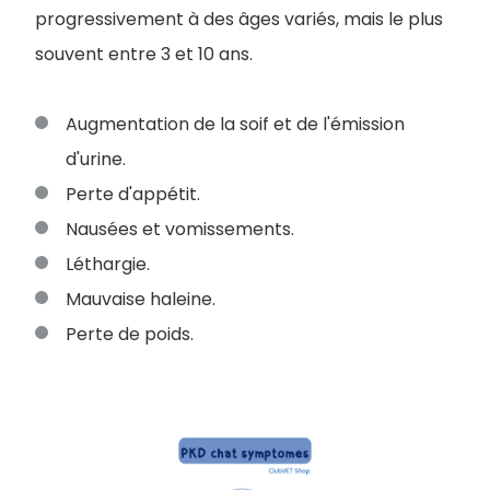
progressivement à des âges variés, mais le plus
souvent entre 3 et 10 ans.
Augmentation de la soif et de l'émission
d'urine.
Perte d'appétit.
Nausées et vomissements.
Léthargie.
M
auvaise haleine.
Perte de poids.