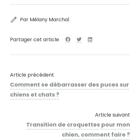
edit
Par Mélany Marchal
Partager cet article
Article précédent
Comment se débarrasser des puces sur
chiens et chats ?
Article suivant
Transition de croquettes pour mon
chien, comment faire ?