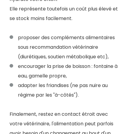
Elle représente toutefois un coût plus élevé et
se stock moins facilement.
proposer des compléments alimentaires
sous recommandation vétérinaire
(diurétiques, soutien métabolique etc),
encourager la prise de boisson : fontaine à
eau, gamelle propre,
adapter les friandises (ne pas nuire au
régime par les "à-côtés").
F
inalement, restez en contact étroit avec
votre vétérinaire, l'alimentation peut parfois
avoir besoin d'un changement au bout d'un