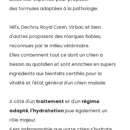
des formules adaptées à la pathologie.
Hill's, Dechra, Royal Canin, Virbac et bien
d'autres proposent des marques fiables,
reconnues par le milieu vétérinaire.
Elles contiennent tout ce dont un chien a
besoin au quotidien et sont enrichies en supers
ingrédients aux bienfaits certifiés pour la
vitalité et l'état général d'un chien malade.
A côté d'un
traitement
et d'un
régime
adapté
,
l'hydratation
joue également un
rôle majeur.
Il est indispensable que votre chien s'hydrate